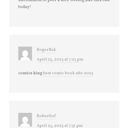
uncommon to peer a nice weblog like this one
today
!
RogerBak
April 23, 2025 at 7:23 pm
comics king
best comic book site 2025
Robertlof
April 23, 2025 at 7:31 pm