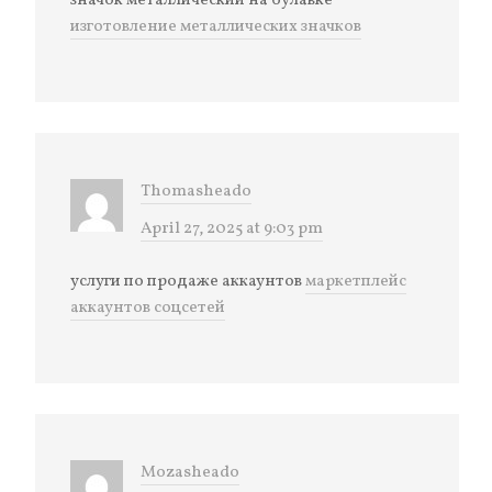
значок металлический на булавке
изготовление металлических значков
Thomasheado
April 27, 2025 at 9:03 pm
услуги по продаже аккаунтов
маркетплейс
аккаунтов соцсетей
Mozasheado