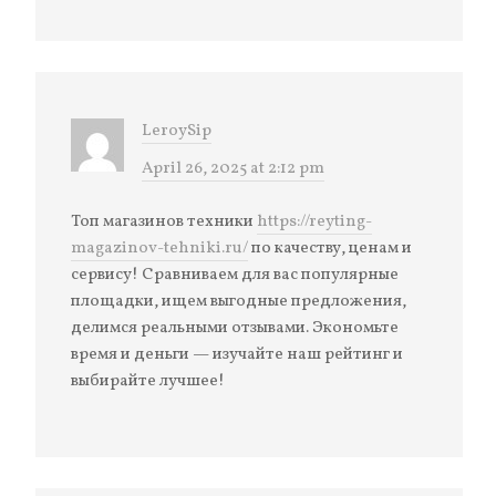
LeroySip
April 26, 2025 at 2:12 pm
Топ магазинов техники
https://reyting-
magazinov-tehniki.ru/
по качеству, ценам и
сервису! Сравниваем для вас популярные
площадки, ищем выгодные предложения,
делимся реальными отзывами. Экономьте
время и деньги — изучайте наш рейтинг и
выбирайте лучшее!