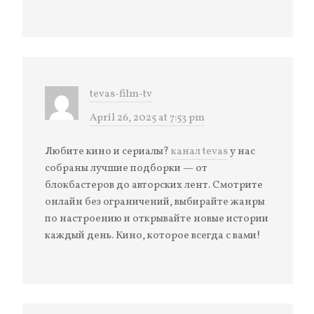
tevas-film-tv
April 26, 2025 at 7:53 pm
Любите кино и сериалы?
канал tevas
у нас
собраны лучшие подборки — от
блокбастеров до авторских лент. Смотрите
онлайн без ограничений, выбирайте жанры
по настроению и открывайте новые истории
каждый день. Кино, которое всегда с вами!