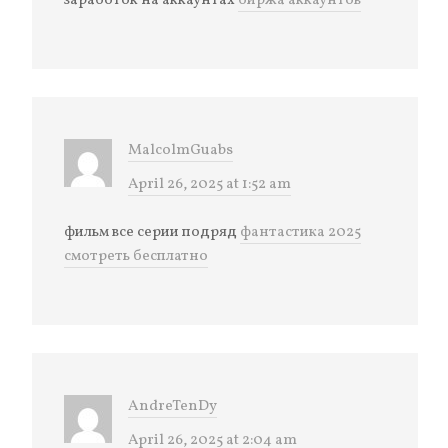
заработок на аккаунтах
биржа аккаунтов
MalcolmGuabs
April 26, 2025 at 1:52 am
фильм все серии подряд
фантастика 2025
смотреть бесплатно
AndreTenDy
April 26, 2025 at 2:04 am