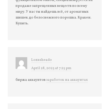
функционалом онион, специализируется на
продаже запрещенных веществ по всему
миру. У нас ты найдешь всё, от ароматных
шишек до белоснежного порошка. Кракен.
Купить.
Lozxsheado
April 28, 2025 at 7:25 pm
биржа аккаунтов
заработок на аккаунтах