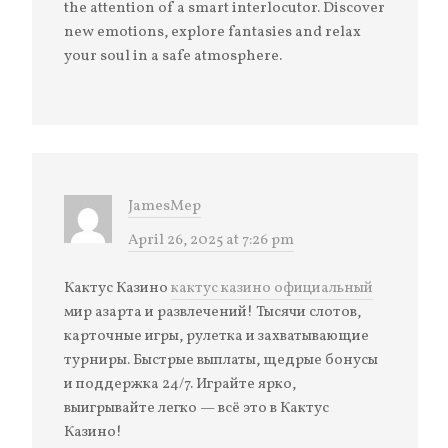
the attention of a smart interlocutor. Discover
new emotions, explore fantasies and relax
your soul in a safe atmosphere.
JamesMep
April 26, 2025 at 7:26 pm
Кактус Казино
кактус казино официальный
мир азарта и развлечений! Тысячи слотов,
карточные игры, рулетка и захватывающие
турниры. Быстрые выплаты, щедрые бонусы
и поддержка 24/7. Играйте ярко,
выигрывайте легко — всё это в Кактус
Казино!